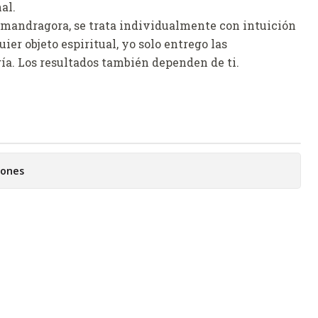
al.
 mandragora, se trata individualmente con intuición
er objeto espiritual, yo solo entrego las
ía. Los resultados también dependen de ti.
iones