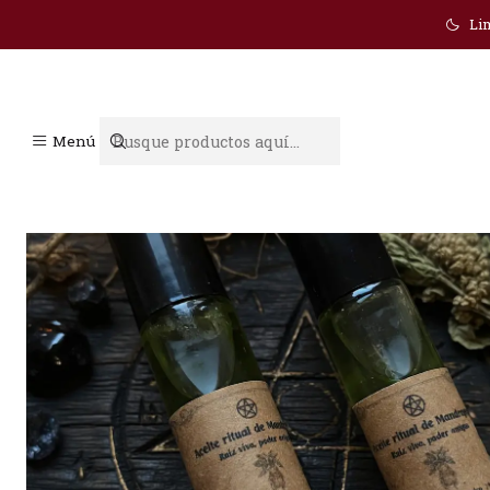
Lim
Menú