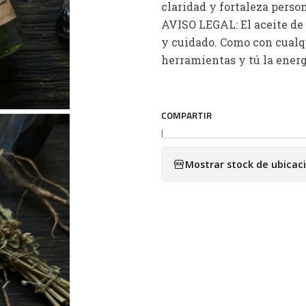
claridad y fortaleza person
AVISO LEGAL: El aceite de
y cuidado. Como con cualqui
herramientas y tú la energ
COMPARTIR
|
Mostrar stock de ubicac