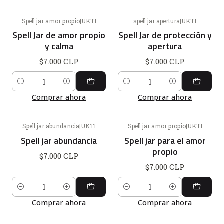
Spell jar amor propio
|
UKTI
spell jar apertura
|
UKTI
Spell Jar de amor propio
Spell Jar de protección y
y calma
apertura
$7.000 CLP
$7.000 CLP
Cantidad
Cantidad
Comprar ahora
Comprar ahora
Spell jar abundancia
|
UKTI
Spell jar amor propio
|
UKTI
Spell jar abundancia
Spell jar para el amor
propio
$7.000 CLP
$7.000 CLP
Cantidad
Cantidad
Comprar ahora
Comprar ahora