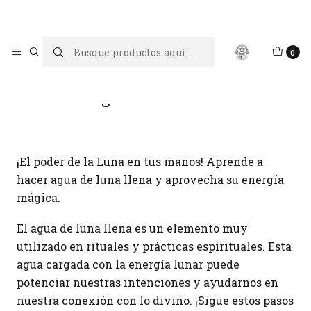
Limpiar tu energía es abrir caminos, Proteger tu energía es un
acto de amor propio
Inicio
Blog
Agua de luna llena
0
Agua de luna llena
¡El poder de la Luna en tus manos! Aprende a
hacer agua de luna llena y aprovecha su energía
mágica.
El agua de luna llena es un elemento muy
utilizado en rituales y prácticas espirituales. Esta
agua cargada con la energía lunar puede
potenciar nuestras intenciones y ayudarnos en
nuestra conexión con lo divino. ¡Sigue estos pasos