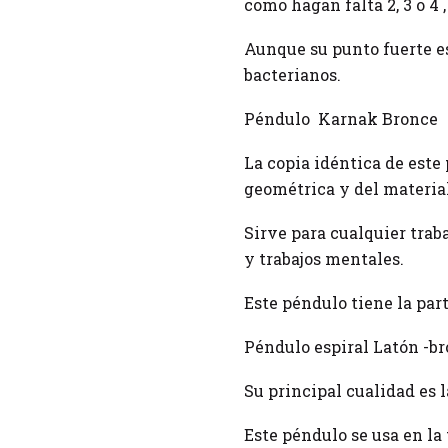
como hagan falta 2, 3 o 4 
Aunque su punto fuerte e
bacterianos.
Péndulo Karnak Bronce
La copia idéntica de este 
geométrica y del materia
Sirve para cualquier traba
y trabajos mentales.
Este péndulo tiene la par
Péndulo espiral Latón -br
Su principal cualidad es 
Este péndulo se usa en la