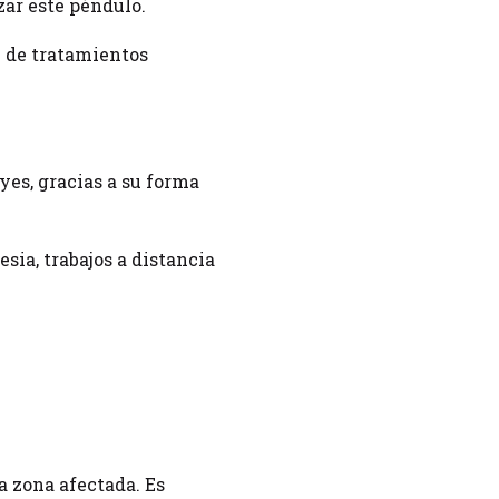
zar este péndulo.
e de tratamientos
yes, gracias a su forma
esia, trabajos a distancia
a zona afectada. Es