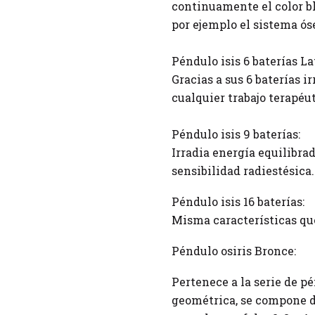
continuamente el color bl
por ejemplo el sistema óse
Péndulo isis 6 baterías La
Gracias a sus 6 baterías i
cualquier trabajo terapéut
Péndulo isis 9 baterías:
Irradia energía equilibrad
sensibilidad radiestésica.
Péndulo isis 16 baterías:
Misma características que
Péndulo osiris Bronce:
Pertenece a la serie de p
geométrica, se compone de