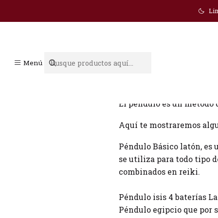
Lim
Péndulos
Menú
El péndulo es un método d
Aquí te mostraremos algu
Péndulo Básico latón, es 
se utiliza para todo tipo 
combinados en reiki.
Péndulo isis 4 baterías La
Péndulo egipcio que por s