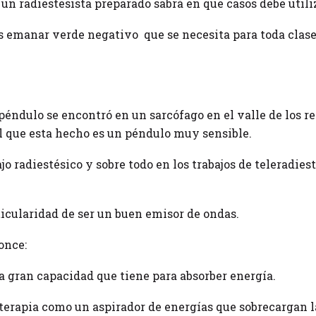
, un radiestesista preparado sabrá en que casos debe utili
s emanar verde negativo que se necesita para toda clas
péndulo se encontró en un sarcófago en el valle de los re
l que esta hecho es un péndulo muy sensible.
jo radiestésico y sobre todo en los trabajos de teleradiest
ticularidad de ser un buen emisor de ondas.
once:
la gran capacidad que tiene para absorber energía.
 terapia como un aspirador de energías que sobrecargan l