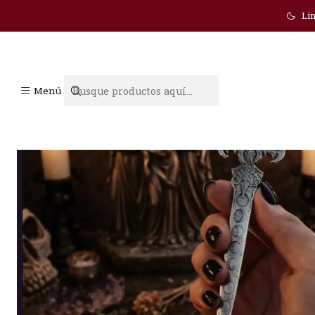
Lim
Menú