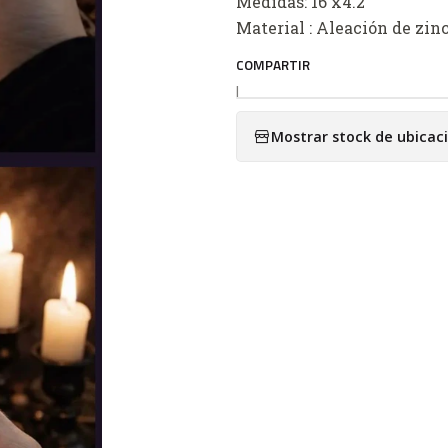
Medidas: 16 x4.2
Material : Aleación de zin
COMPARTIR
|
Mostrar stock de ubicac