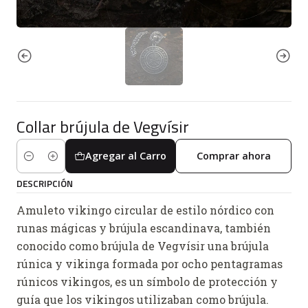
Collar brújula de Vegvísir
Agregar al Carro
Comprar ahora
Cantidad
DESCRIPCIÓN
Amuleto vikingo circular de estilo nórdico con
runas mágicas y brújula escandinava, también
conocido como brújula de Vegvísir una brújula
rúnica y vikinga formada por ocho pentagramas
rúnicos vikingos, es un símbolo de protección y
guía que los vikingos utilizaban como brújula.