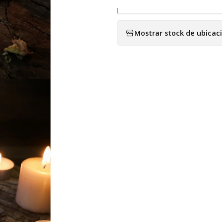
|
Mostrar stock de ubicac