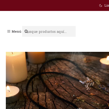
Lim
Menú