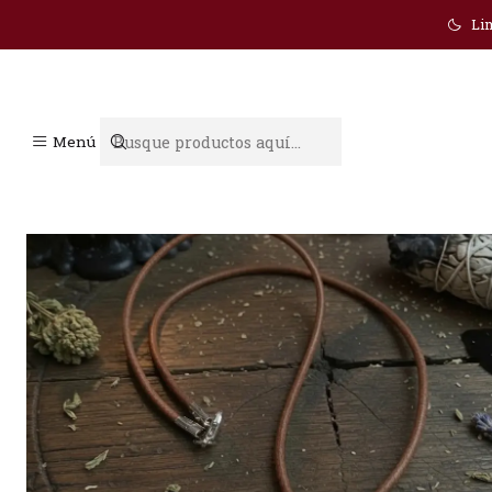
Lim
Menú