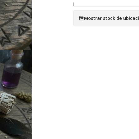
|
Mostrar stock de ubicac