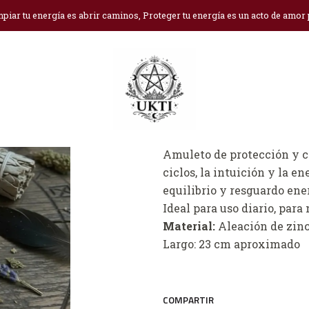
Inicio
Joyas y Péndulos
Collar triple luna
piar tu energía es abrir caminos, Proteger tu energía es un acto de amor
Collar triple lun
Ag
Cantidad
DESCRIPCIÓN
Amuleto de protección y co
ciclos, la intuición y la 
equilibrio y resguardo ene
Ideal para uso diario, par
Material:
Aleación de zin
Largo: 23 cm aproximado
COMPARTIR