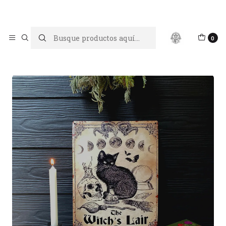
Limpiar tu energía es abrir caminos, Proteger tu energía es un
acto de amor propio
Inicio
Hogar Mágico
0
Cuadro gato negro The Witch’s Lair