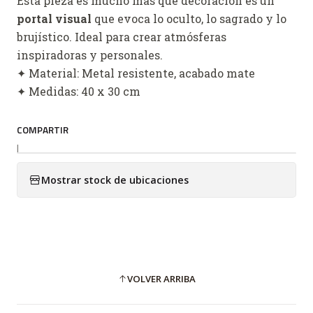
Esta pieza es mucho más que decoración es un
portal visual
que evoca lo oculto, lo sagrado y lo
brujístico. Ideal para crear atmósferas
inspiradoras y personales.
✦ Material: Metal resistente, acabado mate
✦ Medidas: 40 x 30 cm
COMPARTIR
|
Mostrar stock de ubicaciones
VOLVER ARRIBA