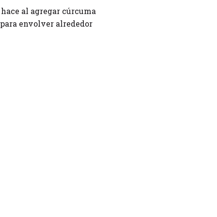
e hace al agregar cúrcuma
a para envolver alrededor