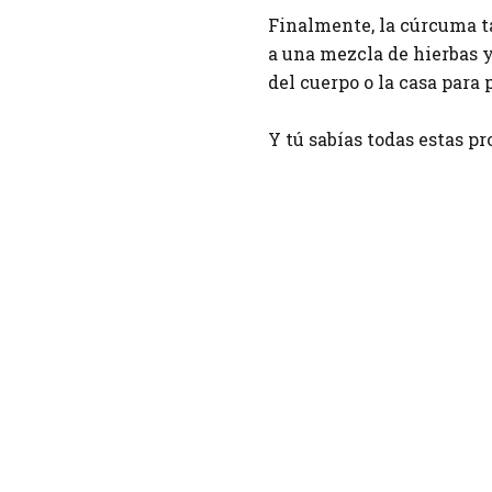
Finalmente, la cúrcuma t
a una mezcla de hierbas y
del cuerpo o la casa para 
Y tú sabías todas estas 