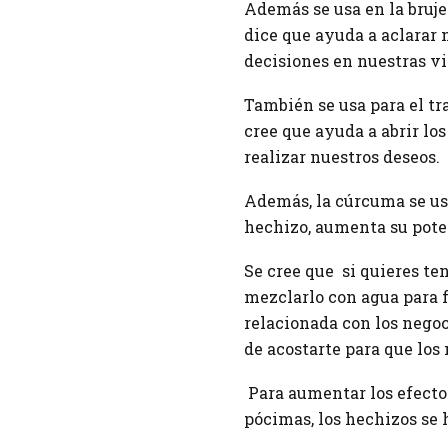
Además se usa en la brujer
dice que ayuda a aclarar 
decisiones en nuestras vi
También se usa para el tr
cree que ayuda a abrir lo
realizar nuestros deseos.
Además, la cúrcuma se us
hechizo, aumenta su poten
Se cree que si quieres te
mezclarlo con agua para f
relacionada con los nego
de acostarte para que los
Para aumentar los efectos
pócimas, los hechizos se 