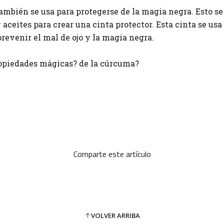
ambién se usa para protegerse de la magia negra. Esto s
 aceites para crear una cinta protector. Esta cinta se us
prevenir el mal de ojo y la magia negra.
propiedades mágicas? de la cúrcuma?
Comparte este artículo
VOLVER ARRIBA