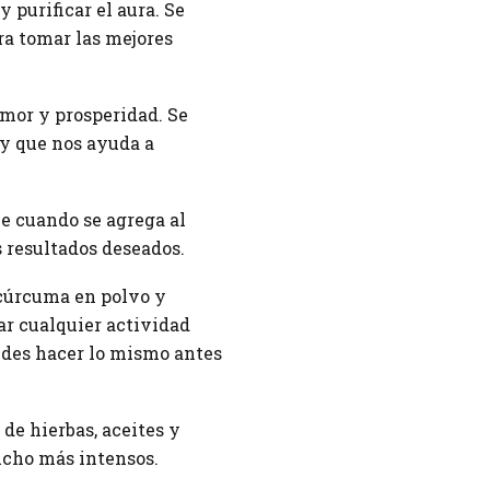
 purificar el aura. Se
ra tomar las mejores
amor y prosperidad. Se
 y que nos ayuda a
e cuando se agrega al
s resultados deseados.
 cúrcuma en polvo y
ar cualquier actividad
edes hacer lo mismo antes
de hierbas, aceites y
ucho más intensos.