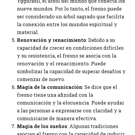
Yggdrasil, el árbol del mundo que conecta los
nueve mundos. Por lo tanto, el fresno puede
ser considerado un árbol sagrado que facilita
la conexión entre los mundos espiritual y
material.
Renovación y renacimiento
: Debido a su
capacidad de crecer en condiciones difíciles
y su resistencia, el fresno se asocia con la
renovación y el renacimiento. Puede
simbolizar la capacidad de superar desafíos y
comenzar de nuevo.
Magia de la comunicación
: Se dice que el
fresno tiene una afinidad con la
comunicación y la elocuencia. Puede ayudar
a las personas a expresarse con claridad y a
comunicarse de manera efectiva.
Magia de los sueños
: Algunas tradiciones
asocian el fresno con la capacidad de inducir