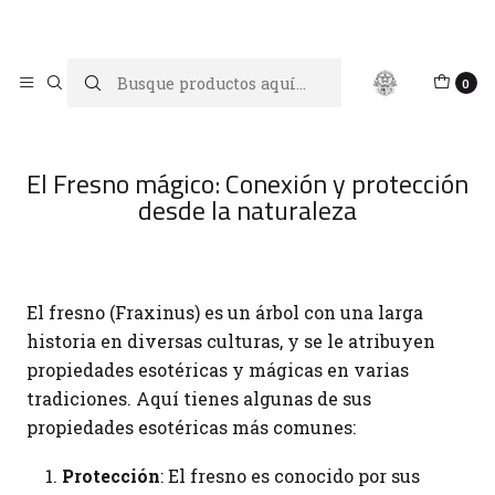
Limpiar tu energía es abrir caminos, Proteger tu energía es un
acto de amor propio
Inicio
Blog
0
El Fresno mágico: Conexión y protección desde la
naturaleza
El Fresno mágico: Conexión y protección
desde la naturaleza
El fresno (Fraxinus) es un árbol con una larga
historia en diversas culturas, y se le atribuyen
propiedades esotéricas y mágicas en varias
tradiciones. Aquí tienes algunas de sus
propiedades esotéricas más comunes:
Protección
: El fresno es conocido por sus