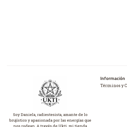
Información
Términos y 
Soy Daniela, radiestesista, amante de lo
brujístico y apasionada por las energías que
nos rodean. A través de Ukti, mi tienda