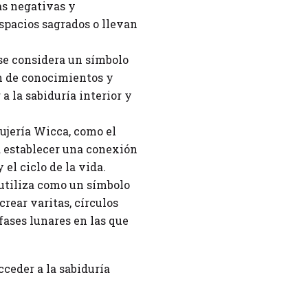
as negativas y
spacios sagrados o llevan
 se considera un símbolo
ián de conocimientos y
a la sabiduría interior y
rujería Wicca, como el
a establecer una conexión
el ciclo de la vida.
e utiliza como un símbolo
rear varitas, círculos
 fases lunares en las que
cceder a la sabiduría