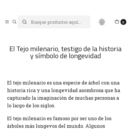
Limpiar tu energía es abrir caminos, Proteger tu energía es un
acto de amor propio
Inicio
Blog
0
El Tejo milenario, testigo de la historia y símbolo de
longevidad
El Tejo milenario, testigo de la historia
y símbolo de longevidad
El tejo milenario es una especie de árbol con una
historia rica y una longevidad asombrosa que ha
capturado la imaginación de muchas personas a
lo largo de los siglos.
El tejo milenario es famoso por ser uno de los
árboles más longevos del mundo. Algunos