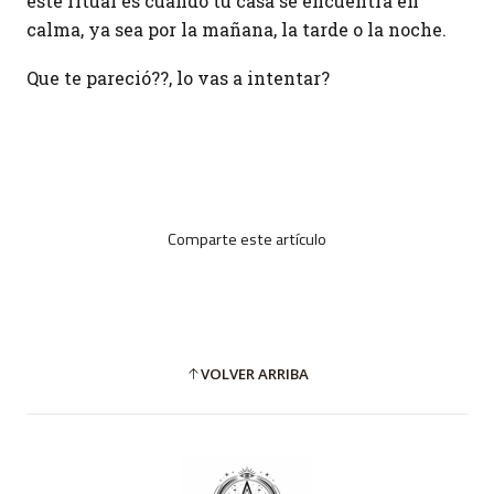
este ritual es cuando tu casa se encuentra en
calma, ya sea por la mañana, la tarde o la noche.
Que te pareció??, lo vas a intentar?
Comparte este artículo
VOLVER ARRIBA