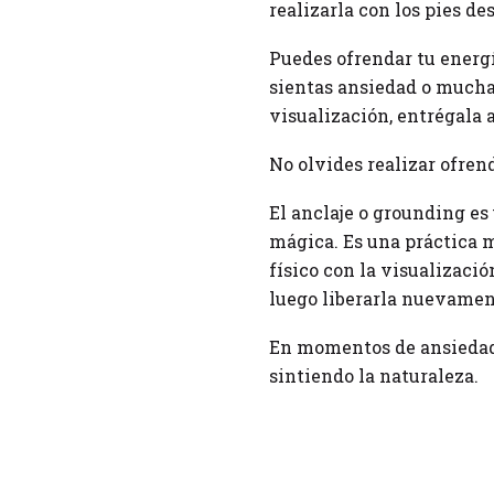
realizarla con los pies des
Puedes ofrendar tu energí
sientas ansiedad o mucha
visualización, entrégala 
No olvides realizar ofrend
El anclaje o grounding es
mágica. Es una práctica 
físico con la visualizació
luego liberarla nuevament
En momentos de ansiedad, 
sintiendo la naturaleza.