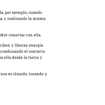
da, por ejemplo, cuando
a, y realizando la misma
obre conectar con ella.
eciben y liberan energía
a combinando el contacto
a ella desde la tierra y
nos es oliendo, tocando y