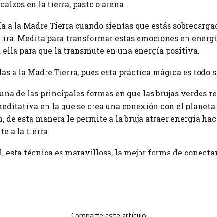
calzos en la tierra, pasto o arena.
a a la Madre Tierra cuando sientas que estás sobrecarga
 ira. Medita para transformar estas emociones en energí
a ella para que la transmute en una energía positiva.
as a la Madre Tierra, pues esta práctica mágica es todo s
 una de las principales formas en que las brujas verdes r
meditativa en la que se crea una conexión con el planet
n, de esta manera le permite a la bruja atraer energía haci
e a la tierra.
esta técnica es maravillosa, la mejor forma de conectar
Comparte este artículo