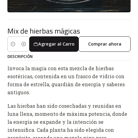
Mix de hierbas mágicas
Agregar al Carro
Comprar ahora
Cantidad
DESCRIPCIÓN
Invoca la magia con esta mezcla de hierbas
esotéricas, contenida en un frasco de vidrio con
forma de estrella, guardián de energía y saberes
antiguos.
Las hierbas han sido cosechadas y reunidas en
luna llena, momento de máxima potencia, donde
la energía se expande y la intención se
intensifica. Cada planta ha sido elegida con
propósito, creando una mezcla viva para