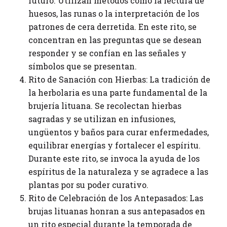
futuro. Utilizan métodos como la lectura de
huesos, las runas o la interpretación de los
patrones de cera derretida. En este rito, se
concentran en las preguntas que se desean
responder y se confían en las señales y
símbolos que se presentan.
Rito de Sanación con Hierbas: La tradición de
la herbolaria es una parte fundamental de la
brujería lituana. Se recolectan hierbas
sagradas y se utilizan en infusiones,
ungüentos y baños para curar enfermedades,
equilibrar energías y fortalecer el espíritu.
Durante este rito, se invoca la ayuda de los
espíritus de la naturaleza y se agradece a las
plantas por su poder curativo.
Rito de Celebración de los Antepasados: Las
brujas lituanas honran a sus antepasados ​​en
un rito especial durante la temporada de