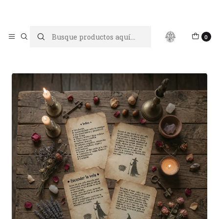
Limpiar tu energía es abrir caminos, Proteger tu energía es un
acto de amor propio
Inicio
Libros digitales
0
Lectura de Velas - El Lenguaje de la Llama