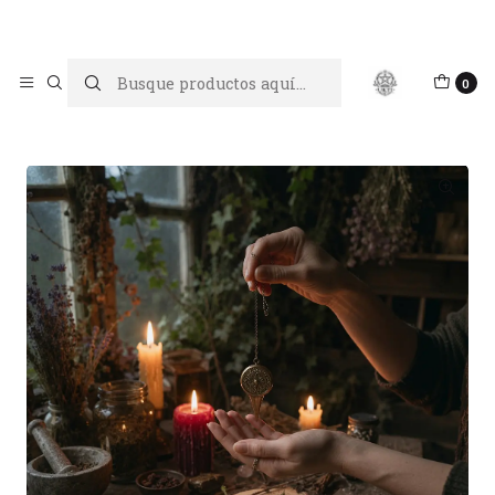
Limpiar tu energía es abrir caminos, Proteger tu energía es un
acto de amor propio
Inicio
Limpiezas energéticas
0
Limpieza energética a distancia