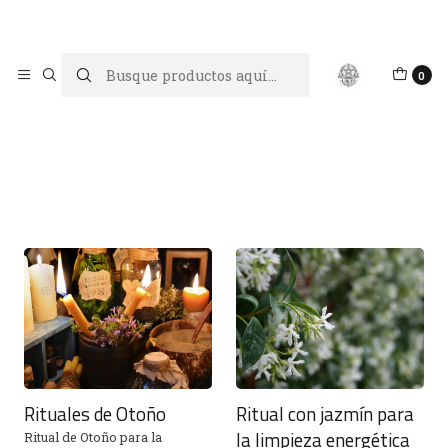
Limpiar tu energía es abrir caminos, Proteger tu energía es un
acto de amor propio
Inicio
Blog Brujístico
0
Blog Brujístico
Rituales de Otoño
Ritual con jazmín para
la limpieza energética
Ritual de Otoño para la