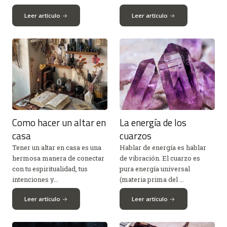
Leer artículo
Leer artículo
Como hacer un altar en
La energía de los
casa
cuarzos
Tener un altar en casa es una
Hablar de energía es hablar
hermosa manera de conectar
de vibración. El cuarzo es
con tu espiritualidad, tus
pura energía universal
intenciones y...
(materia prima del ...
Leer artículo
Leer artículo