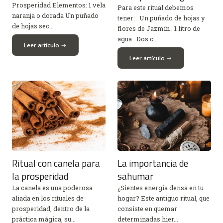
Prosperidad Elementos: 1 vela
Para este ritual debemos
naranja o dorada Un puñado
tener: . Un puñado de hojas y
de hojas sec...
flores de Jazmín . 1 litro de
agua . Dos c...
Leer artículo
Leer artículo
Ritual con canela para
La importancia de
la prosperidad
sahumar
La canela es una poderosa
¿Sientes energía densa en tu
aliada en los rituales de
hogar? Este antiguo ritual, que
prosperidad, dentro de la
consiste en quemar
práctica mágica, su...
determinadas hier...