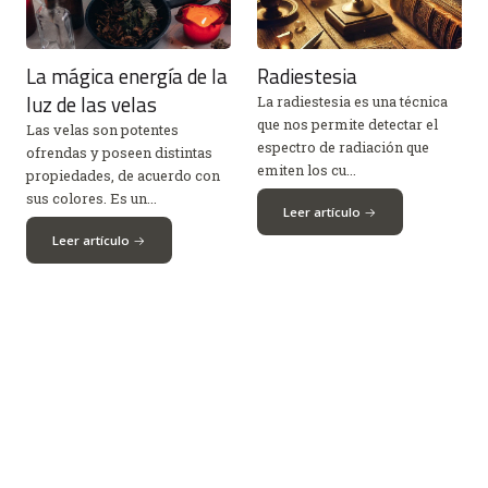
La mágica energía de la
Radiestesia
luz de las velas
La radiestesia es una técnica
que nos permite detectar el
Las velas son potentes
espectro de radiación que
ofrendas y poseen distintas
emiten los cu...
propiedades, de acuerdo con
sus colores. Es un...
Leer artículo
Leer artículo
Códigos sagrados
Baños con sal marina
Los códigos sagrados son una