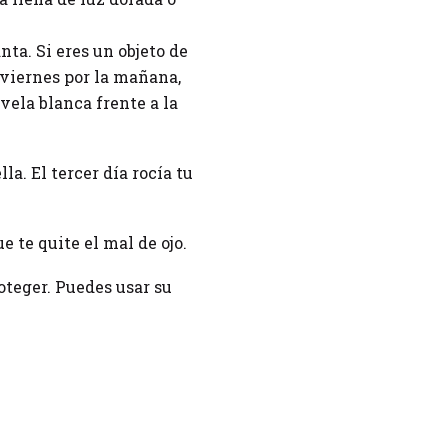
nta. Si eres un objeto de
o viernes por la mañana,
vela blanca frente a la
la. El tercer día rocía tu
e te quite el mal de ojo.
oteger. Puedes usar su