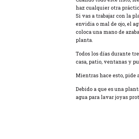
haz cualquier otra prácti
Si vas a trabajar con la p
envidia o mal de ojo, el a
coloca una mano de azabach
planta.
Todos los días durante tre
casa, patio, ventanas y pu
Mientras hace esto, pide a 
Debido a que es una plant
agua para lavar joyas pro