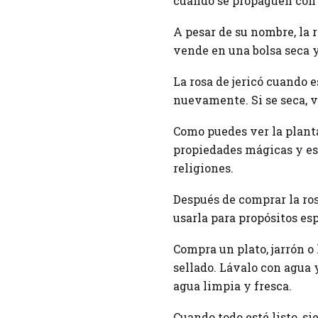
cuando se propaguen con 
A pesar de su nombre, la r
vende en una bolsa seca 
La rosa de jericó cuando 
nuevamente. Si se seca, v
Como puedes ver la planta
propiedades mágicas y esp
religiones.
Después de comprar la ros
usarla para propósitos es
Compra un plato, jarrón o 
sellado. Lávalo con agua 
agua limpia y fresca.
Cuando todo esté listo, si