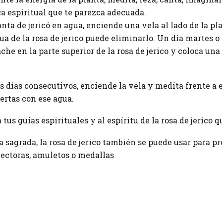
ca espiritual que te parezca adecuada.
lanta de jericó en agua, enciende una vela al lado de la pla
gua de la rosa de jerico puede eliminarlo. Un día martes 
e en la parte superior de la rosa de jerico y coloca una 
s días consecutivos, enciende la vela y medita frente a el
ertas con ese agua.
tus guías espirituales y al espíritu de la rosa de jerico qu
a sagrada, la rosa de jerico también se puede usar para pr
tectoras, amuletos o medallas