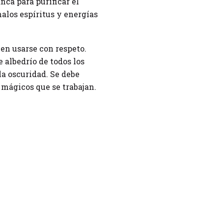
nca para purificar el
alos espíritus y energías
en usarse con respeto.
 albedrío de todos los
la oscuridad. Se debe
 mágicos que se trabajan.