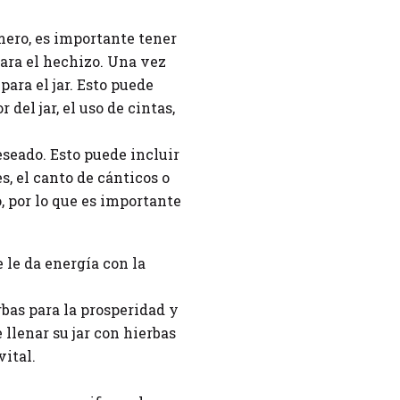
mero, es importante tener
para el hechizo. Una vez
ara el jar. Esto puede
del jar, el uso de cintas,
eseado. Esto puede incluir
s, el canto de cánticos o
o, por lo que es importante
 le da energía con la
rbas para la prosperidad y
llenar su jar con hierbas
vital.