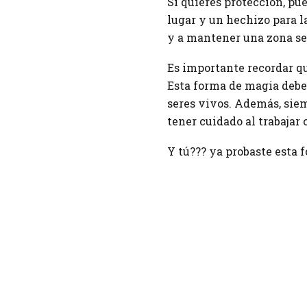
Si quieres protección, pue
lugar y un hechizo para l
y a mantener una zona se
Es importante recordar qu
Esta forma de magia debe 
seres vivos. Además, siem
tener cuidado al trabajar
Y tú??? ya probaste esta