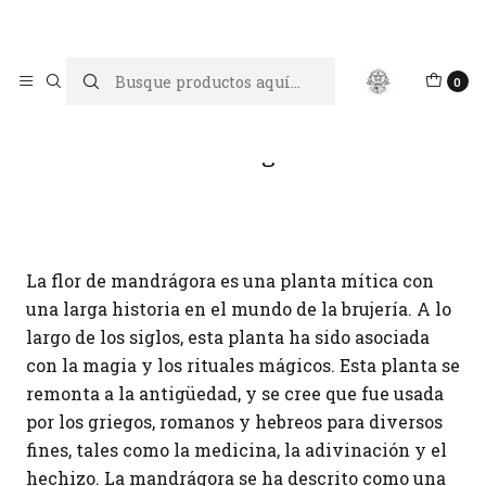
Limpiar tu energía es abrir caminos, Proteger tu energía es un
acto de amor propio
Inicio
Blog
Mandrágora
0
Mandrágora
La flor de mandrágora es una planta mítica con
una larga historia en el mundo de la brujería. A lo
largo de los siglos, esta planta ha sido asociada
con la magia y los rituales mágicos. Esta planta se
remonta a la antigüedad, y se cree que fue usada
por los griegos, romanos y hebreos para diversos
fines, tales como la medicina, la adivinación y el
hechizo. La mandrágora se ha descrito como una