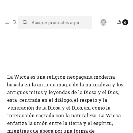
Limpiar tu energía es abrir caminos, Proteger tu energía es un
acto de amor propio
Inicio
Blog
Wicca
0
Wicca
La Wicca es una religión neopagana moderna
basada en la antigua magia de la naturaleza y los
antiguos mitos y leyendas de la Diosa y el Dios,
esta centrada en el diálogo, el respeto y la
veneración de la Diosa y el Dios, así como la
interacción sagrada con la naturaleza. La Wicca
enfatiza la unión entre la tierra y el espíritu,
mientras que aboga por una forma de