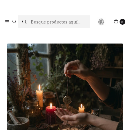
Limpiar tu energía es abrir caminos, Proteger tu energía es un
acto de amor propio
Inicio
Limpiezas energéticas
0
Limpieza energética a distancia