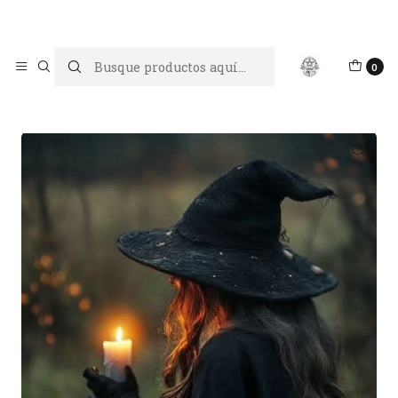
Limpiar tu energía es abrir caminos, Proteger tu energía es un
acto de amor propio
Inicio
Limpiezas energéticas
0
Limpieza energética de magias y necromancias