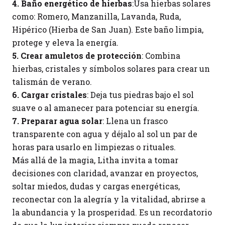
4. Baño energético de hierbas
:Usa hierbas solares
como: Romero, Manzanilla, Lavanda, Ruda,
Hipérico (Hierba de San Juan). Este baño limpia,
protege y eleva la energía.
5. Crear amuletos de protección
: Combina
hierbas, cristales y símbolos solares para crear un
talismán de verano.
6. Cargar cristales
: Deja tus piedras bajo el sol
suave o al amanecer para potenciar su energía.
7. Preparar agua solar
: Llena un frasco
transparente con agua y déjalo al sol un par de
horas para usarlo en limpiezas o rituales.
Más allá de la magia, Litha invita a tomar
decisiones con claridad, avanzar en proyectos,
soltar miedos, dudas y cargas energéticas,
reconectar con la alegría y la vitalidad, abrirse a
la abundancia y la prosperidad. Es un recordatorio