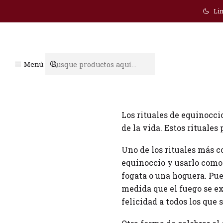
Lim
Rituales de otoño
Menú
Bienvenido otoño, aqui te
Los rituales de equinocci
de la vida. Estos rituales
Uno de los rituales más c
equinoccio y usarlo como 
fogata o una hoguera. Pue
medida que el fuego se ex
felicidad a todos los que 