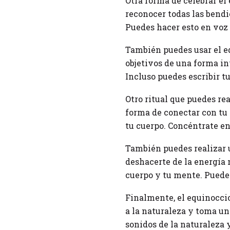
Otra forma de celebrar el
reconocer todas las bendi
Puedes hacer esto en voz 
También puedes usar el eq
objetivos de una forma in
Incluso puedes escribir t
Otro ritual que puedes rea
forma de conectar con tu 
tu cuerpo. Concéntrate en 
También puedes realizar u
deshacerte de la energía 
cuerpo y tu mente. Puedes
Finalmente, el equinoccio
a la naturaleza y toma un 
sonidos de la naturaleza 