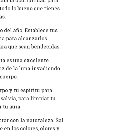
echa la oportunidad para
odo lo bueno que tienes.
as.
o del año. Establece tus
ia para alcanzarlos.
para que sean bendecidas.
sta es una excelente
luz de la luna invadiendo
 cuerpo.
po y tu espíritu para
salvia, para limpiar tu
 tu aura.
ar con la naturaleza. Sal
 en los colores, olores y