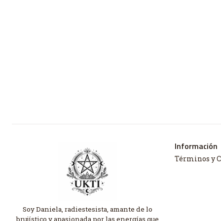
Información
Términos y 
Soy Daniela, radiestesista, amante de lo
brujístico y apasionada por las energías que