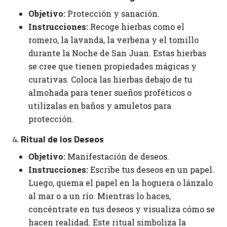
Objetivo:
Protección y sanación.
Instrucciones:
Recoge hierbas como el
romero, la lavanda, la verbena y el tomillo
durante la Noche de San Juan. Estas hierbas
se cree que tienen propiedades mágicas y
curativas. Coloca las hierbas debajo de tu
almohada para tener sueños proféticos o
utilízalas en baños y amuletos para
protección.
4.
Ritual de los Deseos
Objetivo:
Manifestación de deseos.
Instrucciones:
Escribe tus deseos en un papel.
Luego, quema el papel en la hoguera o lánzalo
al mar o a un río. Mientras lo haces,
concéntrate en tus deseos y visualiza cómo se
hacen realidad. Este ritual simboliza la